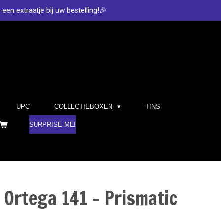
d een extraatje bij uw bestelling!🎉
UPC
COLLECTIEBOXEN
TINS
SURPRISE ME!
 Ortega 141 - Prismatic