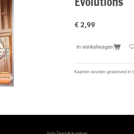
Evolutions
€ 2,99
In winkelwagen
Kaarten worden gesleeved in 
Volg TeamArti online!