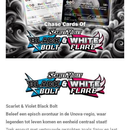
Scarlet & Violet Black Bolt
Beleef een episch avontuur in de Unova-regio, waar
legenden tot leven komen en eenheid centraal staat!
Trek eropuit met vertrouwde gezichten zoals Snivy en laat