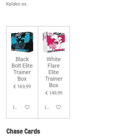
Keldeo ex.
Black
White
Bolt Elite
Flare
Trainer
Elite
Box
Trainer
Box
€ 169,99
€ 149,99
In winkelwagen
In winkelwagen
Chase Cards