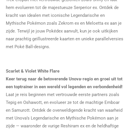
hem evolueren tot de majestueuze Serperior ex. Ontdek de
kracht van idealen met iconische Legendarische en
Mythische Pokémon zoals Zekrom ex en Meloetta ex aan je
zijde. Terwijl je jouw Pokédex aanvult, kun je ook uitkijken
naar prachtig geïllustreerde kaarten en unieke parallelversies
met Poké Ball-designs.
Scarlet & Violet White Flare
Keer terug naar de betoverende Unova-regio en groei uit tot
een toptrainer in een wereld vol legenden en verbondenheid!
Laat je reis beginnen met vertrouwde eerste partners zoals
Tepig en Oshawott, en evolueer ze tot de machtige Emboar
en Samurott. Ontdek de overweldigende kracht van waarheid
met Unova’s Legendarische en Mythische Pokémon aan je
zijde — waaronder de vurige Reshiram ex en de heldhaftige