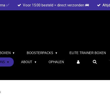
arna ✅
Voor 15:00 besteld = direct verzonden 🚌
Altij
BOXEN
BOOSTERPACKS
ELITE TRAINER BOXEN
ONS
ABOUT
OPHALEN
s