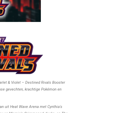
rlet & Violet – Destined Rivals Booster
nse gevechten, krachtige Pokémon en
n ​​uit Heat Wave Arena met Cynthia's