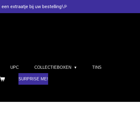
d een extraatje bij uw bestelling!🎉
UPC
COLLECTIEBOXEN
TINS
SURPRISE ME!