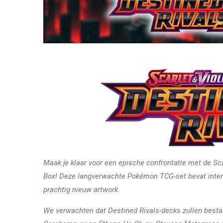
Maak je klaar voor een epische confrontatie met de Sca
Box! Deze langverwachte Pokémon TCG-set bevat inte
prachtig nieuw artwork.
We verwachten dat Destined Rivals-decks zullen bestaa