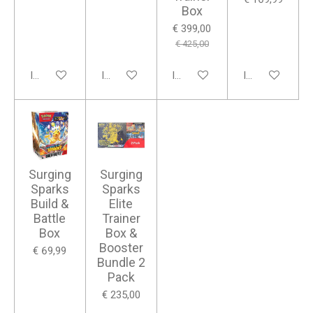
Box
€ 399,00
€ 425,00
In winkelwagen
In winkelwagen
In winkelwagen
In winkelwagen
Surging
Surging
Sparks
Sparks
Build &
Elite
Battle
Trainer
Box
Box &
Booster
€ 69,99
Bundle 2
Pack
€ 235,00