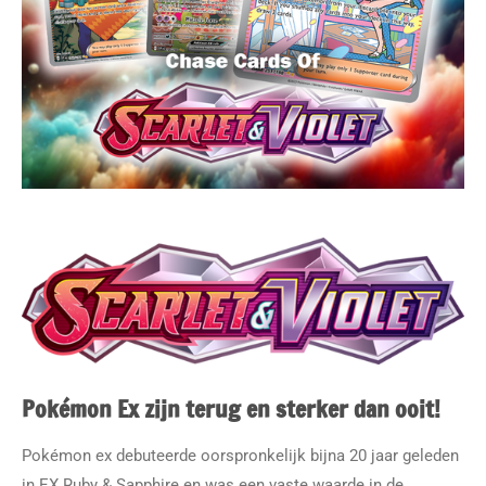
Pokémon Ex zijn terug en sterker dan ooit!
Pokémon ex debuteerde oorspronkelijk bijna 20 jaar geleden
in
EX Ruby & Sapphire
en was een vaste waarde in de