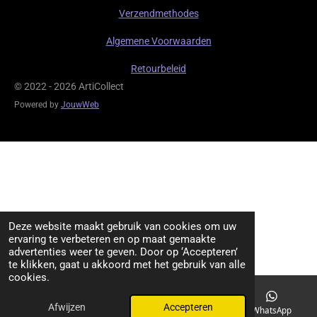
m
Verzendmethodes
Algemene Voorwaarden
Retourbeleid
© 2022 - 2026 ArtiCollect
Powered by
JouwWeb
Deze website maakt gebruik van cookies om uw
ervaring te verbeteren en op maat gemaakte
advertenties weer te geven. Door op ‘Accepteren’
te klikken, gaat u akkoord met het gebruik van alle
cookies.
Afwijzen
Accepteren
TikTok
WhatsApp