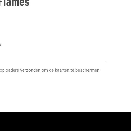
Flames
toploaders verzonden om de kaarten te beschermen!