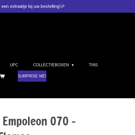
d een extraatje bij uw bestelling!🎉
UPC
COLLECTIEBOXEN
TINS
SURPRISE ME!
- Empoleon 070 -