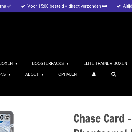
arna ✅
Voor 15:00 besteld = direct verzonden 🚌
Altij
BOXEN
BOOSTERPACKS
ELITE TRAINER BOXEN
ONS
ABOUT
OPHALEN
Chase Card 