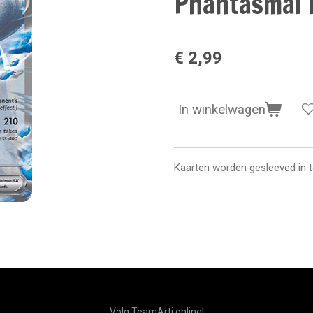
Phantasmal 
€ 2,99
In winkelwagen
Kaarten worden gesleeved in 
Volg TeamArti online!