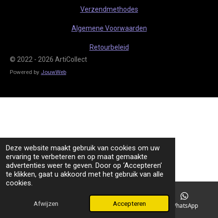
m
Verzendmethodes
Algemene Voorwaarden
Retourbeleid
© 2022 - 2026 ArtiCollect
Powered by
JouwWeb
Deze website maakt gebruik van cookies om uw
ervaring te verbeteren en op maat gemaakte
advertenties weer te geven. Door op ‘Accepteren’
te klikken, gaat u akkoord met het gebruik van alle
cookies.
Afwijzen
Accepteren
TikTok
WhatsApp