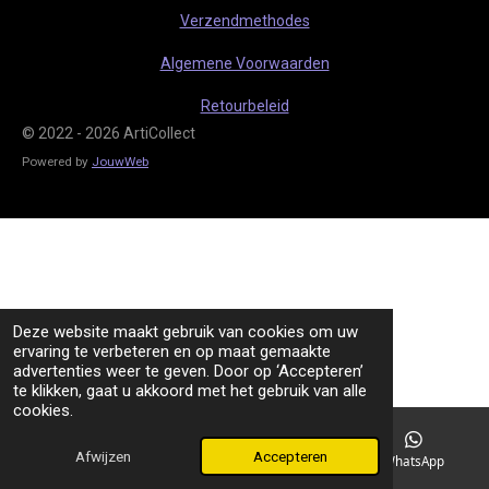
m
Verzendmethodes
Algemene Voorwaarden
Retourbeleid
© 2022 - 2026 ArtiCollect
Powered by
JouwWeb
Deze website maakt gebruik van cookies om uw
ervaring te verbeteren en op maat gemaakte
advertenties weer te geven. Door op ‘Accepteren’
te klikken, gaat u akkoord met het gebruik van alle
cookies.
Afwijzen
Accepteren
TikTok
WhatsApp