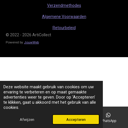
m
Verzendmethodes
Algemene Voorwaarden
Retourbeleid
© 2022 - 2026 ArtiCollect
Powered by
JouwWeb
Deze website maakt gebruik van cookies om uw
ervaring te verbeteren en op maat gemaakte
advertenties weer te geven. Door op ‘Accepteren’
te klikken, gaat u akkoord met het gebruik van alle
cookies.
Afwijzen
Accepteren
TikTok
WhatsApp