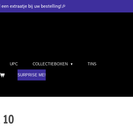
d een extraatje bij uw bestelling!🎉
UPC
COLLECTIEBOXEN
TINS
SURPRISE ME!
 10