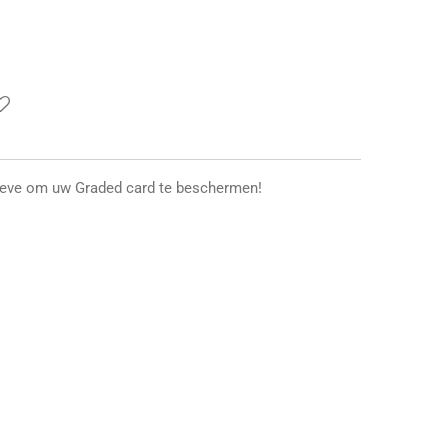
eeve om uw Graded card te beschermen!