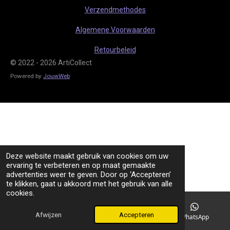
m
Verzendmethodes
Algemene Voorwaarden
Retourbeleid
© 2022 - 2026 ArtiCollect
Powered by
JouwWeb
Deze website maakt gebruik van cookies om uw
ervaring te verbeteren en op maat gemaakte
advertenties weer te geven. Door op ‘Accepteren’
te klikken, gaat u akkoord met het gebruik van alle
cookies.
Afwijzen
Accepteren
TikTok
WhatsApp