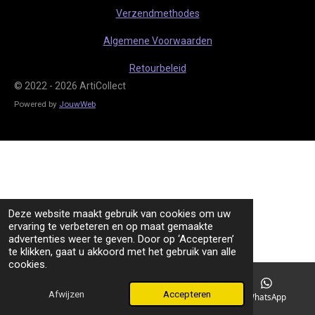
m
Verzendmethodes
Algemene Voorwaarden
Retourbeleid
© 2022 - 2026 ArtiCollect
Powered by
JouwWeb
Deze website maakt gebruik van cookies om uw
ervaring te verbeteren en op maat gemaakte
advertenties weer te geven. Door op ‘Accepteren’
te klikken, gaat u akkoord met het gebruik van alle
cookies.
Afwijzen
Accepteren
TikTok
WhatsApp