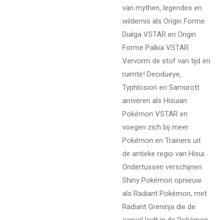
van mythen, legendes en
wildernis als Origin Forme
Dialga VSTAR en Origin
Forme Palkia VSTAR.
Vervorm de stof van tijd en
ruimte! Decidueye,
Typhlosion en Samurott
arriveren als Hisuian
Pokémon VSTAR en
voegen zich bij meer
Pokémon en Trainers uit
de antieke regio van Hisui.
Ondertussen verschijnen
Shiny Pokémon opnieuw
als Radiant Pokémon, met
Radiant Greninja die de
aanval leidt in de Pokémon