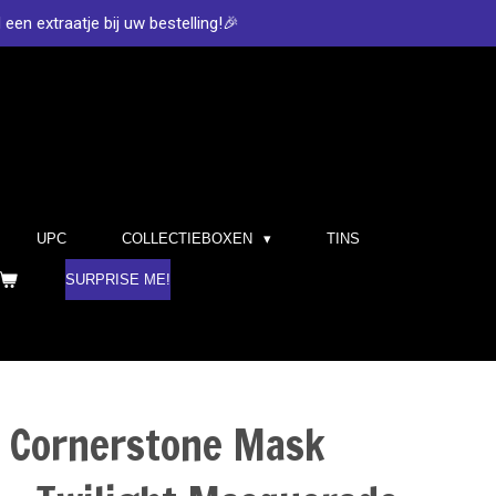
d een extraatje bij uw bestelling!🎉
UPC
COLLECTIEBOXEN
TINS
SURPRISE ME!
- Cornerstone Mask