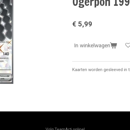
Ogerpon 199
€ 5,99
In winkelwagen
Kaarten worden gesleeved in 
Volg TeamArti online!