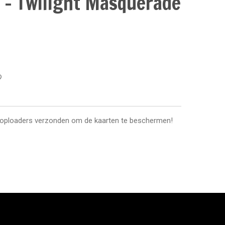
 - Twilight Masquerade
toploaders verzonden om de kaarten te beschermen!