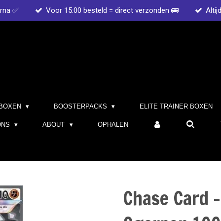
arna ✅
Voor 15:00 besteld = direct verzonden 🚌
Altij
BOXEN
BOOSTERPACKS
ELITE TRAINER BOXEN
ONS
ABOUT
OPHALEN
Chase Card 