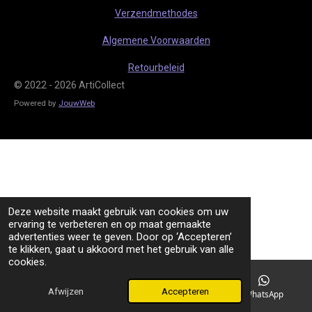
m
Verzendmethodes
Algemene Voorwaarden
Retourbeleid
© 2022 - 2026 ArtiCollect
Powered by
JouwWeb
Deze website maakt gebruik van cookies om uw
ervaring te verbeteren en op maat gemaakte
advertenties weer te geven. Door op ‘Accepteren’
te klikken, gaat u akkoord met het gebruik van alle
cookies.
Afwijzen
Accepteren
TikTok
WhatsApp