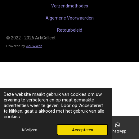
m
Verzendmethodes
Algemene Voorwaarden
Retourbeleid
© 2022 - 2026 ArtiCollect
Powered by
JouwWeb
Deze website maakt gebruik van cookies om uw
ervaring te verbeteren en op maat gemaakte
advertenties weer te geven. Door op ‘Accepteren’
te klikken, gaat u akkoord met het gebruik van alle
cookies.
Afwijzen
Accepteren
TikTok
WhatsApp