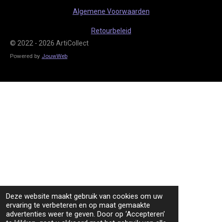
Algemene Voorwaarden
Retourbeleid
© 2022 - 2026 ArtiCollect
Powered by
JouwWeb
Deze website maakt gebruik van cookies om uw
ervaring te verbeteren en op maat gemaakte
advertenties weer te geven. Door op ‘Accepteren’