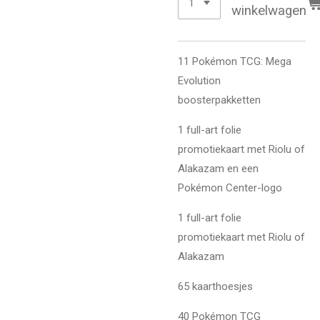
winkelwagen
11 Pokémon TCG: Mega
Evolution
boosterpakketten
1 full-art folie
promotiekaart met Riolu of
Alakazam en een
Pokémon Center-logo
1 full-art folie
promotiekaart met Riolu of
Alakazam
65 kaarthoesjes
40 Pokémon TCG