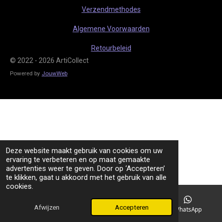
m
Verzendmethodes
Algemene Voorwaarden
Retourbeleid
© 2022 - 2026 ArtiCollect
Powered by
JouwWeb
Deze website maakt gebruik van cookies om uw
ervaring te verbeteren en op maat gemaakte
advertenties weer te geven. Door op ‘Accepteren’
te klikken, gaat u akkoord met het gebruik van alle
cookies.
Afwijzen
Accepteren
TikTok
WhatsApp